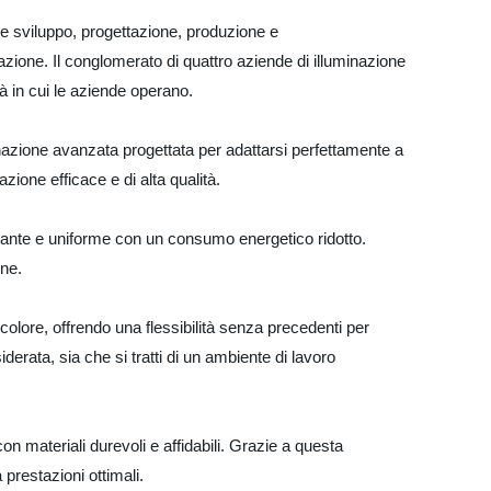
 e sviluppo, progettazione, produzione e
zione. Il conglomerato di quattro aziende di illuminazione
tà in cui le aziende operano.
minazione avanzata progettata per adattarsi perfettamente a
one efficace e di alta qualità.
llante e uniforme con un consumo energetico ridotto.
ine.
olore, offrendo una flessibilità senza precedenti per
derata, sia che si tratti di un ambiente di lavoro
n materiali durevoli e affidabili. Grazie a questa
 prestazioni ottimali.