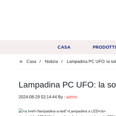
CASA
PRODOTT
Casa
Notizia
Lampadina PC UFO: la soluz
Lampadina PC UFO: la soluz
2024-08-29 02:14:44 By :
admin