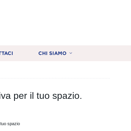
TTACI
CHI SIAMO
a per il tuo spazio.
l tuo spazio