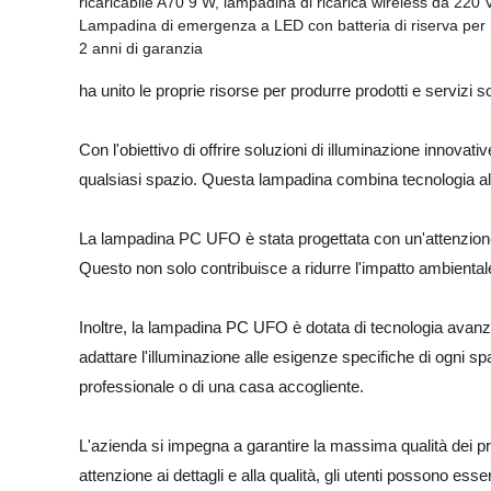
ha unito le proprie risorse per produrre prodotti e servizi 
Con l'obiettivo di offrire soluzioni di illuminazione innov
qualsiasi spazio. Questa lampadina combina tecnologia all
La lampadina PC UFO è stata progettata con un'attenzione p
Questo non solo contribuisce a ridurre l'impatto ambiental
Inoltre, la lampadina PC UFO è dotata di tecnologia avanza
adattare l'illuminazione alle esigenze specifiche di ogni sp
professionale o di una casa accogliente.
L'azienda si impegna a garantire la massima qualità dei pr
attenzione ai dettagli e alla qualità, gli utenti possono esse