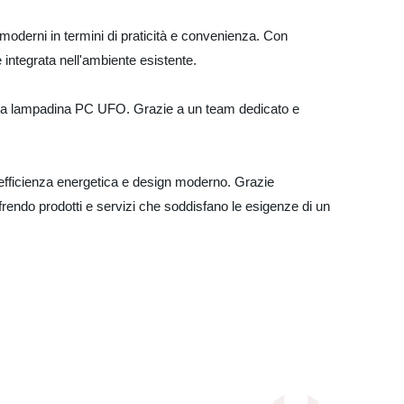
moderni in termini di praticità e convenienza. Con
 integrata nell'ambiente esistente.
o della lampadina PC UFO. Grazie a un team dedicato e
 efficienza energetica e design moderno. Grazie
offrendo prodotti e servizi che soddisfano le esigenze di un