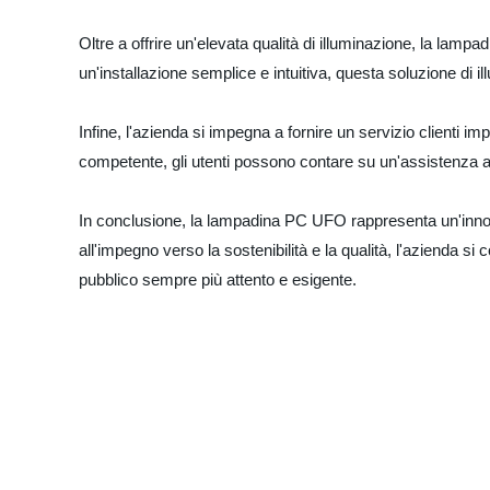
Oltre a offrire un'elevata qualità di illuminazione, la la
un'installazione semplice e intuitiva, questa soluzione di i
Infine, l'azienda si impegna a fornire un servizio clienti 
competente, gli utenti possono contare su un'assistenza a
In conclusione, la lampadina PC UFO rappresenta un'innova
all'impegno verso la sostenibilità e la qualità, l'azienda s
pubblico sempre più attento e esigente.