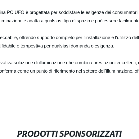
mpadina PC UFO è progettata per soddisfare le esigenze dei consumatori 
lluminazione è adatta a qualsiasi tipo di spazio e può essere facilmente
impeccabile, offrendo supporto completo per l'installazione e l'utilizz
ffidabile e tempestiva per qualsiasi domanda o esigenza.
tiva soluzione di illuminazione che combina prestazioni eccellenti,
i conferma come un punto di riferimento nel settore dell'illuminazione, 
PRODOTTI SPONSORIZZATI