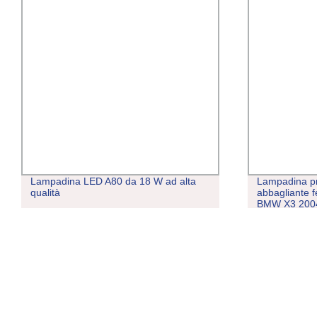
Lampadina LED A80 da 18 W ad alta
Lampadina pr
qualità
abbagliante 
BMW X3 200