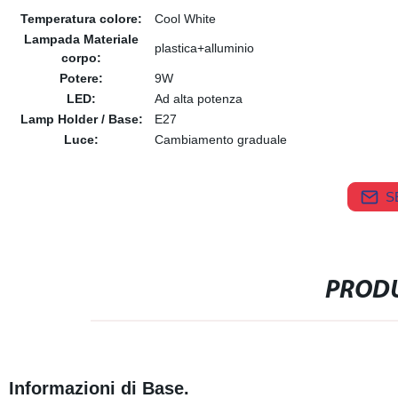
Temperatura colore:
Cool White
Lampada Materiale
plastica+alluminio
corpo:
Potere:
9W
LED:
Ad alta potenza
Lamp Holder / Base:
E27
Luce:
Cambiamento graduale
S
PRODU
Informazioni di Base.