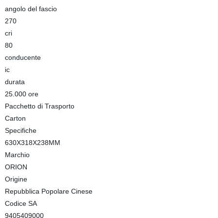
angolo del fascio
270
cri
80
conducente
ic
durata
25.000 ore
Pacchetto di Trasporto
Carton
Specifiche
630X318X238MM
Marchio
ORION
Origine
Repubblica Popolare Cinese
Codice SA
9405409000