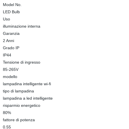
Model No.
LED Bulb
Uso
illuminazione interna
Garanzia
2 Anni
Grado IP
IP44
Tensione di ingresso
85-265V
modello
lampadina intelligente wi-fi
tipo di lampadina
lampadina a led intelligente
risparmio energetico
80%
fattore di potenza
0.55