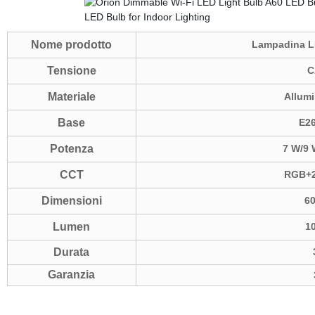
Nome prodotto
Lampadina LE
Tensione
C
Materiale
Allumi
Base
E2
Potenza
7 W/9 
CCT
RGB+2
Dimensioni
6
Lumen
1
Durata
Garanzia