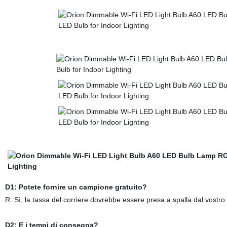
D1: Potete fornire un campione gratuito?
R: Sì, la tassa del corriere dovrebbe essere presa a spalla dal vostro 
D2: E i tempi di consegna?