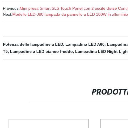
Previous:
Mini presa Smart SLS Touch Panel con 2 uscite divise Contr
Next:
Modello LED-J80 lampada da pannello a LED 100W in alluminio
Potenza delle lampadine a LED
,
Lampadina LED A60
,
Lampadin
T5
,
Lampadine a LED bianco freddo
,
Lampadina LED Night Ligh
PRODOTTI