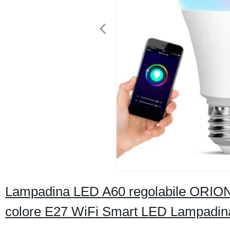
Lampadina LED A60 regolabile ORIO
colore E27 WiFi Smart LED Lampadina 