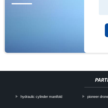
PART
hydraulic cylinder manifold
pioneer dron