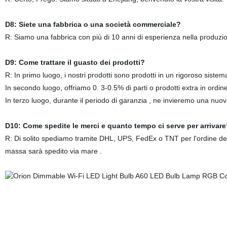
D8: Siete una fabbrica o una società commerciale?
R: Siamo una fabbrica con più di 10 anni di esperienza nella produzio
D9: Come trattare il guasto dei prodotti?
R: In primo luogo, i nostri prodotti sono prodotti in un rigoroso sistema 
In secondo luogo, offriamo 0. 3-0.5% di parti o prodotti extra in ordine
In terzo luogo, durante il periodo di garanzia , ne invieremo una nuov
D10: Come spedite le merci e quanto tempo ci serve per arrivare
R: Di solito spediamo tramite DHL, UPS, FedEx o TNT per l'ordine dei ca
massa sarà spedito via mare .